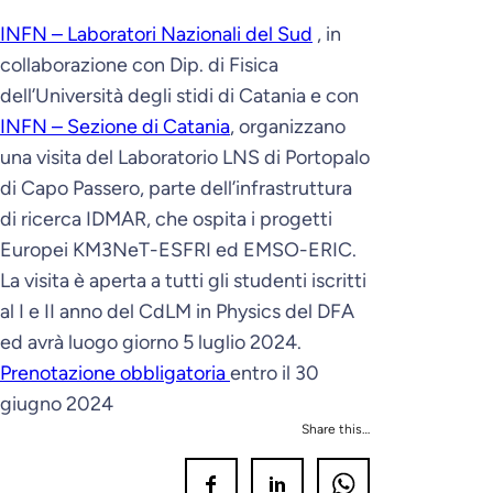
INFN – Laboratori Nazionali del Sud
, in
collaborazione con Dip. di Fisica
dell’Università degli stidi di Catania e con
INFN – Sezione di Catania
, organizzano
una visita del Laboratorio LNS di Portopalo
di Capo Passero, parte dell’infrastruttura
di ricerca IDMAR, che ospita i progetti
Europei KM3NeT-ESFRI ed EMSO-ERIC.
La visita è aperta a tutti gli studenti iscritti
al I e II anno del CdLM in Physics del DFA
ed avrà luogo giorno 5 luglio 2024.
Prenotazione obbligatoria
entro il 30
giugno 2024
Share this…