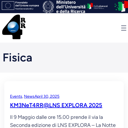
Skip
to
content
Fisica
Events
, 
News
April 30, 2025
KM3NeT4RR@LNS EXPLORA 2025
Il 9 Maggio dalle ore 15.00 prende il via la
Seconda edizione di LNS EXPLORA – La Notte